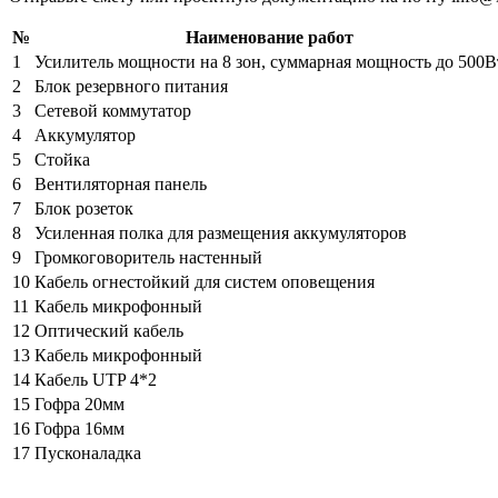
№
Наименование работ
1
Усилитель мощности на 8 зон, суммарная мощность до 500В
2
Блок резервного питания
3
Сетевой коммутатор
4
Аккумулятор
5
Стойка
6
Вентиляторная панель
7
Блок розеток
8
Усиленная полка для размещения аккумуляторов
9
Громкоговоритель настенный
10
Кабель огнестойкий для систем оповещения
11
Кабель микрофонный
12
Оптический кабель
13
Кабель микрофонный
14
Кабель UTP 4*2
15
Гофра 20мм
16
Гофра 16мм
17
Пусконаладка