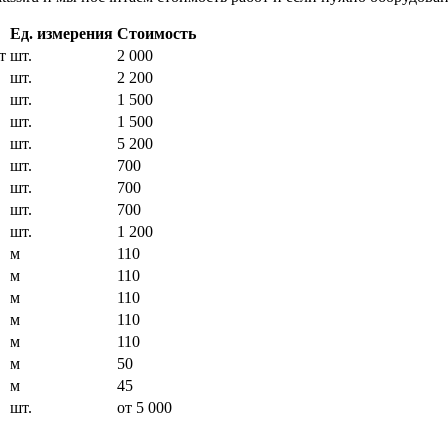
Ед. измерения
Стоимость
т
шт.
2 000
шт.
2 200
шт.
1 500
шт.
1 500
шт.
5 200
шт.
700
шт.
700
шт.
700
шт.
1 200
м
110
м
110
м
110
м
110
м
110
м
50
м
45
шт.
от 5 000