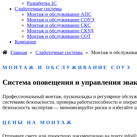
Разработка 1С
Слаботочные системы
Монтаж и обслуживание АПС
Монтаж и обслуживание СОУЭ
Монтаж и обслуживание СКС
Монтаж и обслуживание СКУД
Монтаж и обслуживание СОТ
Компания
Главная
»
Слаботочные системы
»
Монтаж и обслужив
МОНТАЖ И ОБСЛУЖИВАНИЕ СОУЭ
Система оповещения и управления эва
Профессиональный монтаж, пусконаладка и регулярное обслуж
системами безопасности, проверка работоспособности и опера
безопасность экспертам — минимизируйте риски и избегайте 
ЦЕНЫ НА МОНТАЖ
Отправьте смету или проектную документацию на почту info@it