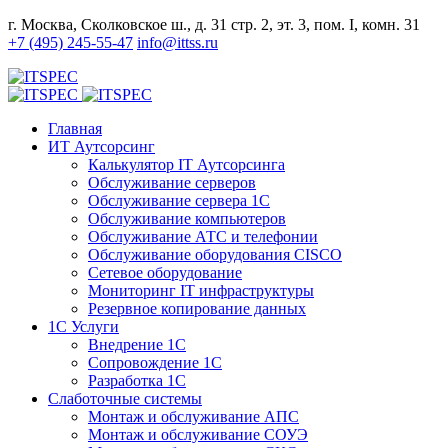
г. Москва, Сколковское ш., д. 31 стр. 2, эт. 3, пом. I, комн. 31
+7 (495) 245-55-47
info@ittss.ru
Главная
ИТ Аутсорсинг
Калькулятор IT Аутсорсинга
Обслуживание серверов
Обслуживание сервера 1С
Обслуживание компьютеров
Обслуживание АТС и телефонии
Обслуживание оборудования CISCO
Сетевое оборудование
Мониторинг IT инфраструктуры
Резервное копирование данных
1С Услуги
Внедрение 1С
Сопровождение 1С
Разработка 1С
Слаботочные системы
Монтаж и обслуживание АПС
Монтаж и обслуживание СОУЭ