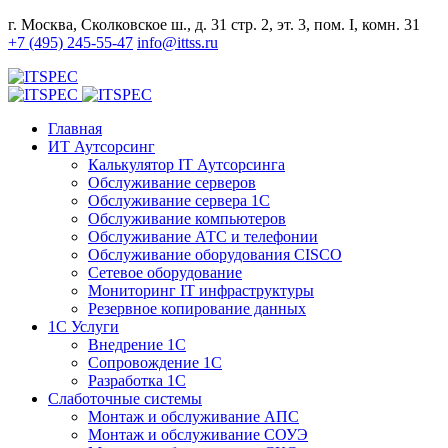
г. Москва, Сколковское ш., д. 31 стр. 2, эт. 3, пом. I, комн. 31
+7 (495) 245-55-47
info@ittss.ru
Главная
ИТ Аутсорсинг
Калькулятор IT Аутсорсинга
Обслуживание серверов
Обслуживание сервера 1С
Обслуживание компьютеров
Обслуживание АТС и телефонии
Обслуживание оборудования CISCO
Сетевое оборудование
Мониторинг IT инфраструктуры
Резервное копирование данных
1С Услуги
Внедрение 1С
Сопровождение 1С
Разработка 1С
Слаботочные системы
Монтаж и обслуживание АПС
Монтаж и обслуживание СОУЭ